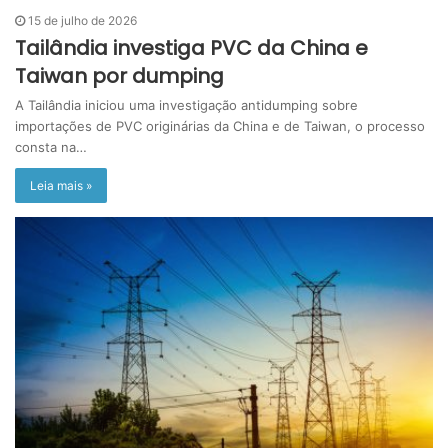
15 de julho de 2026
Tailândia investiga PVC da China e
Taiwan por dumping
A Tailândia iniciou uma investigação antidumping sobre
importações de PVC originárias da China e de Taiwan, o processo
consta na…
Leia mais »