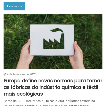
Leia mais »
9 de fevereiro de 2023
Europa define novas normas para tornar
as fábricas da indústria química e têxtil
mais ecológicas
Cerca de 3000 indústrias químicas e 300 indústrias têxteis na
União Europeia terão que cumprir as novas normas legais