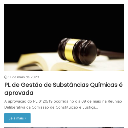
11 de maio de 2023
PL de Gestão de Substâncias Químicas é
aprovada
A aprovação do PL 6120/19 ocorrida no dia 09 de maio na Reunião
Deliberativa da Comissão de Constituição e Justiça…
Leia mais »