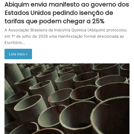
Abiquim envia manifesto ao governo dos
Estados Unidos pedindo isenção de
tarifas que podem chegar a 25%
A Associação Brasileira da Indústria Química (Abiquim) protocolou
em 1º de julho de 2026 uma manifestação formal direcionada ao
Escritório…
Leia mais »