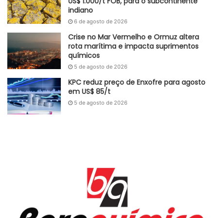
US$ 1.000/t FOB, para o subcontinente
indiano
6 de agosto de 2026
Crise no Mar Vermelho e Ormuz altera
rota marítima e impacta suprimentos
químicos
5 de agosto de 2026
KPC reduz preço de Enxofre para agosto
em US$ 85/t
5 de agosto de 2026