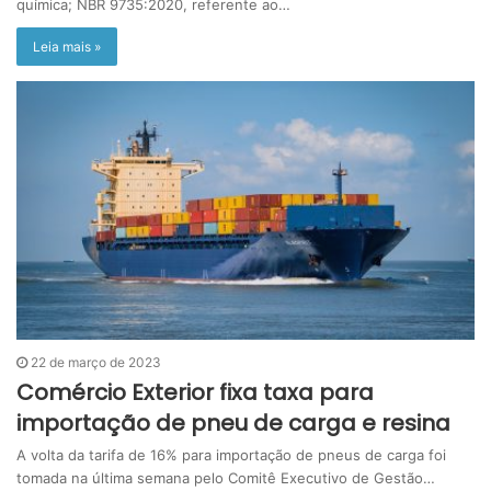
química; NBR 9735:2020, referente ao…
Leia mais »
22 de março de 2023
Comércio Exterior fixa taxa para
importação de pneu de carga e resina
A volta da tarifa de 16% para importação de pneus de carga foi
tomada na última semana pelo Comitê Executivo de Gestão…