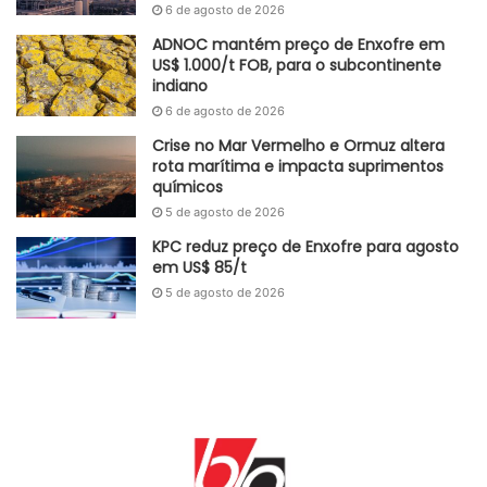
6 de agosto de 2026
ADNOC mantém preço de Enxofre em
US$ 1.000/t FOB, para o subcontinente
indiano
6 de agosto de 2026
Crise no Mar Vermelho e Ormuz altera
rota marítima e impacta suprimentos
químicos
5 de agosto de 2026
KPC reduz preço de Enxofre para agosto
em US$ 85/t
5 de agosto de 2026