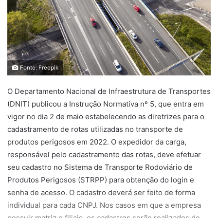
Fonte: Freepik
O Departamento Nacional de Infraestrutura de Transportes
(DNIT) publicou a Instrução Normativa nº 5, que entra em
vigor no dia 2 de maio estabelecendo as diretrizes para o
cadastramento de rotas utilizadas no transporte de
produtos perigosos em 2022. O expedidor da carga,
responsável pelo cadastramento das rotas, deve efetuar
seu cadastro no Sistema de Transporte Rodoviário de
Produtos Perigosos (STRPP) para obtenção do login e
senha de acesso. O cadastro deverá ser feito de forma
individual para cada CNPJ. Nos casos em que a empresa
possuir matriz e filiais, os cadastros serão realizados de