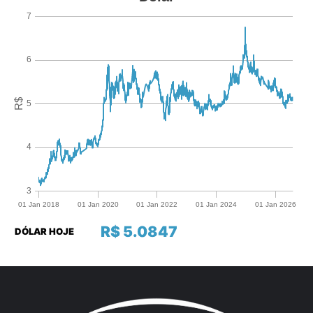
R$ 5.0847
DÓLAR HOJE