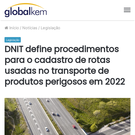
M
Início
/
Notícias
/
Legislação
Legislação
DNIT define procedimentos
para o cadastro de rotas
usadas no transporte de
produtos perigosos em 2022