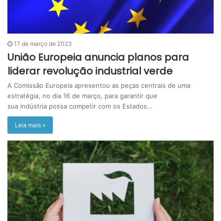
17 de março de 2023
União Europeia anuncia planos para
liderar revolução industrial verde
A Comissão Europeia apresentou as peças centrais de uma
estratégia, no dia 16 de março, para garantir que
sua indústria possa competir com os Estados…
Leia mais »