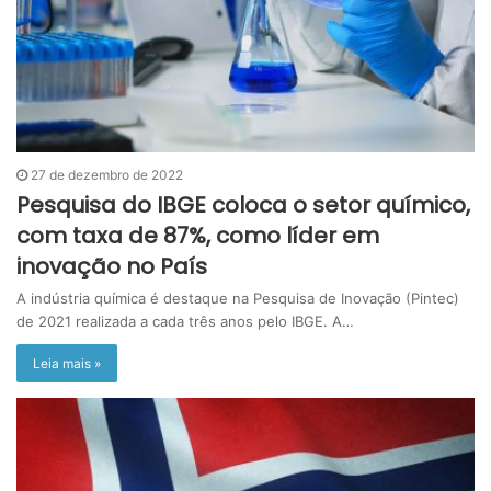
27 de dezembro de 2022
Pesquisa do IBGE coloca o setor químico,
com taxa de 87%, como líder em
inovação no País
A indústria química é destaque na Pesquisa de Inovação (Pintec)
de 2021 realizada a cada três anos pelo IBGE. A…
Leia mais »