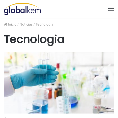
M
Início
/
Notícias
/
Tecnologia
Tecnologia