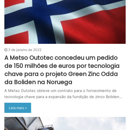
3 de janeiro de 2022
A Metso Outotec concedeu um pedido
de 150 milhões de euros por tecnologia
chave para o projeto Green Zinc Odda
da Boliden na Noruega
A Metso Outotec obteve um contrato para o fornecimento de
tecnologia chave para a expansão da fundição de zinco Boliden…
Leia mais »