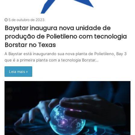
5 de outubro de 2023
Baystar inaugura nova unidade de
produção de Polietileno com tecnologia
Borstar no Texas
A Baystar está inaugurando sua nova planta de Polietileno, Bay 3
que é a primeira planta com a tecnologia Borstar…
Leia mais »