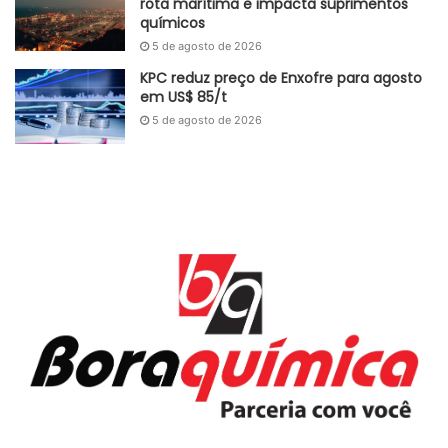
rota marítima e impacta suprimentos
químicos
5 de agosto de 2026
KPC reduz preço de Enxofre para agosto
em US$ 85/t
5 de agosto de 2026