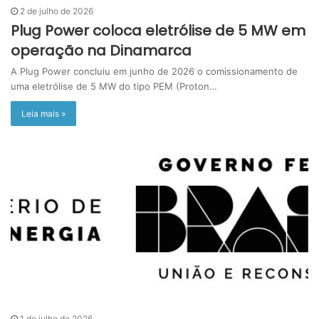
2 de julho de 2026
Plug Power coloca eletrólise de 5 MW em
operação na Dinamarca
A Plug Power concluiu em junho de 2026 o comissionamento de
uma eletrólise de 5 MW do tipo PEM (Proton…
Leia mais »
1 de julho de 2026