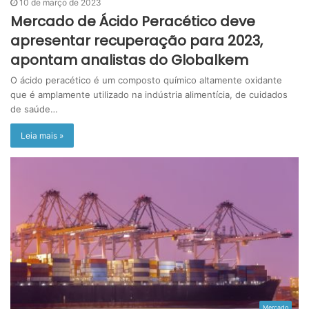
10 de março de 2023
Mercado de Ácido Peracético deve
apresentar recuperação para 2023,
apontam analistas do Globalkem
O ácido peracético é um composto químico altamente oxidante
que é amplamente utilizado na indústria alimentícia, de cuidados
de saúde…
Leia mais »
Mercado