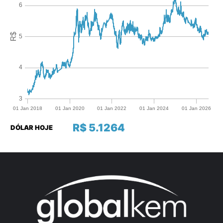
R$ 5.1264
DÓLAR HOJE