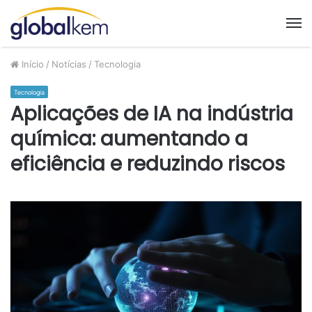
M
Início
/
Notícias
/
Tecnologia
Tecnologia
Aplicações de IA na indústria
química: aumentando a
eficiência e reduzindo riscos