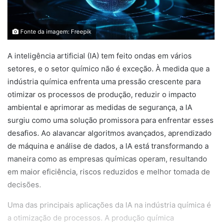
Fonte da imagem: Freepik
A inteligência artificial (IA) tem feito ondas em vários
setores, e o setor químico não é exceção. À medida que a
indústria química enfrenta uma pressão crescente para
otimizar os processos de produção, reduzir o impacto
ambiental e aprimorar as medidas de segurança, a IA
surgiu como uma solução promissora para enfrentar esses
desafios. Ao alavancar algoritmos avançados, aprendizado
de máquina e análise de dados, a IA está transformando a
maneira como as empresas químicas operam, resultando
em maior eficiência, riscos reduzidos e melhor tomada de
decisões.
Uma das principais aplicações da IA ​​na indústria química é
a otimização de processos. A produção química