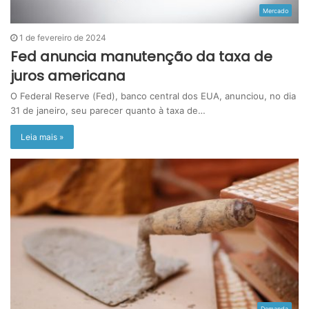
Mercado
1 de fevereiro de 2024
Fed anuncia manutenção da taxa de
juros americana
O Federal Reserve (Fed), banco central dos EUA, anunciou, no dia
31 de janeiro, seu parecer quanto à taxa de…
Leia mais »
Demanda