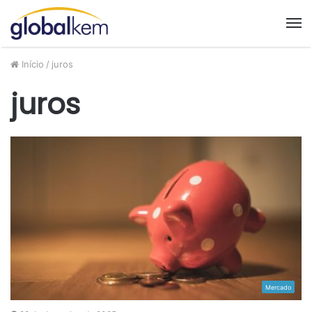
M
Início
/
juros
juros
Mercado