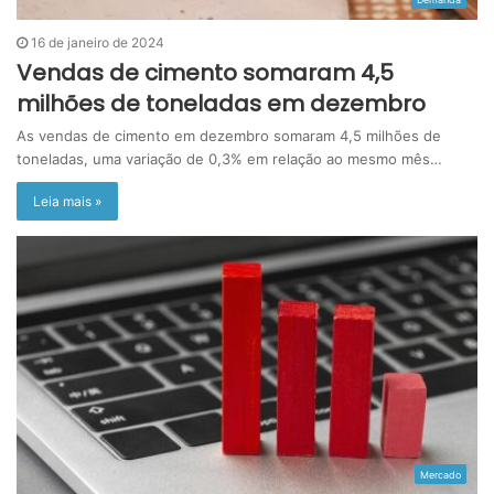
16 de janeiro de 2024
Vendas de cimento somaram 4,5
milhões de toneladas em dezembro
As vendas de cimento em dezembro somaram 4,5 milhões de
toneladas, uma variação de 0,3% em relação ao mesmo mês…
Leia mais »
Mercado