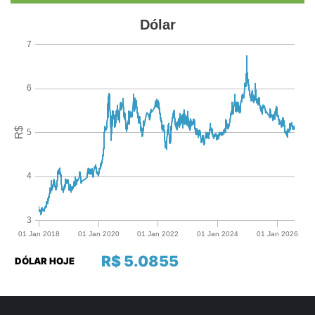
R$ 5.0855
DÓLAR HOJE