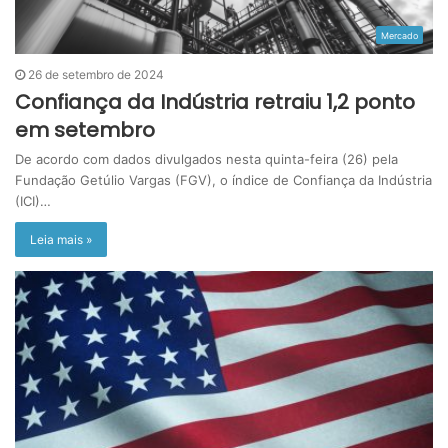
Mercado
26 de setembro de 2024
Confiança da Indústria retraiu 1,2 ponto
em setembro
De acordo com dados divulgados nesta quinta-feira (26) pela
Fundação Getúlio Vargas (FGV), o índice de Confiança da Indústria
(ICI)…
Leia mais »