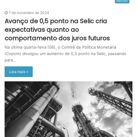
Mercado
7 de novembro de 2024
Avanço de 0,5 ponto na Selic cria
expectativas quanto ao
comportamento dos juros futuros
Na última quarta-feira (06), o Comitê de Política Monetária
(Copom) divulgou um aumento de 0,5 ponto na Selic, passando
para…
Leia mais »