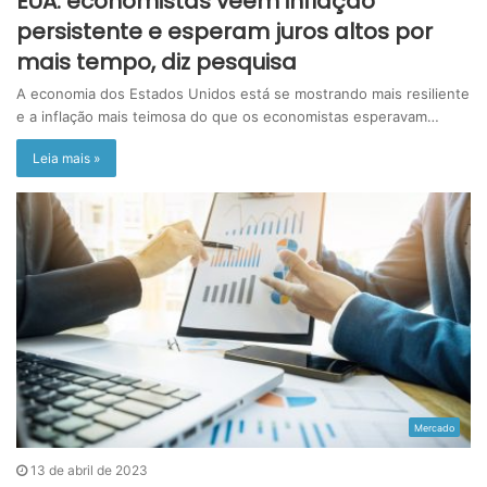
EUA: economistas veem inflação
persistente e esperam juros altos por
mais tempo, diz pesquisa
A economia dos Estados Unidos está se mostrando mais resiliente
e a inflação mais teimosa do que os economistas esperavam…
Leia mais »
Mercado
13 de abril de 2023