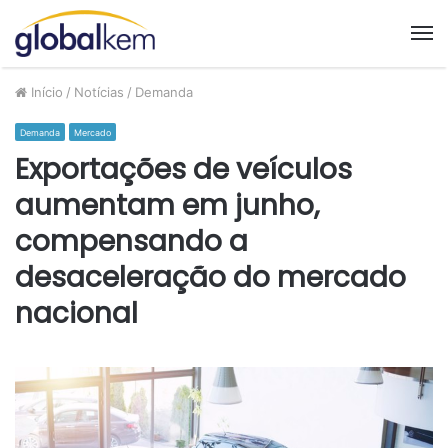
M
Início
/
Notícias
/
Demanda
Demanda
Mercado
Exportações de veículos
aumentam em junho,
compensando a
desaceleração do mercado
nacional