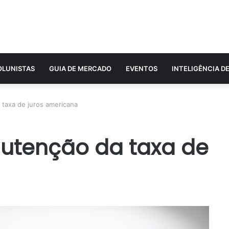
OLUNISTAS
GUIA DE MERCADO
EVENTOS
INTELIGÊNCIA D
taxa de juros americana
utenção da taxa de