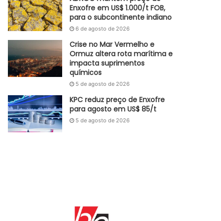
Enxofre em US$ 1.000/t FOB,
para o subcontinente indiano
6 de agosto de 2026
Crise no Mar Vermelho e
Ormuz altera rota marítima e
impacta suprimentos
químicos
5 de agosto de 2026
KPC reduz preço de Enxofre
para agosto em US$ 85/t
5 de agosto de 2026