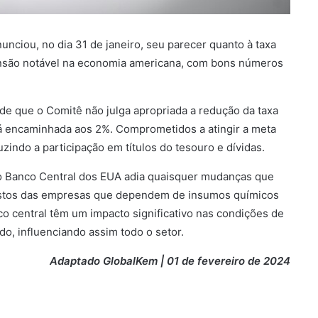
unciou, no dia 31 de janeiro, seu parecer quanto à taxa
ansão notável na economia americana, com bons números
 de que o Comitê não julga apropriada a redução da taxa
stá encaminhada aos 2%. Comprometidos a atingir a meta
indo a participação em títulos do tesouro e dívidas.
, o Banco Central dos EUA adia quaisquer mudanças que
custos das empresas que dependem de insumos químicos
co central têm um impacto significativo nas condições de
o, influenciando assim todo o setor.
Adaptado GlobalKem | 01 de fevereiro de 2024