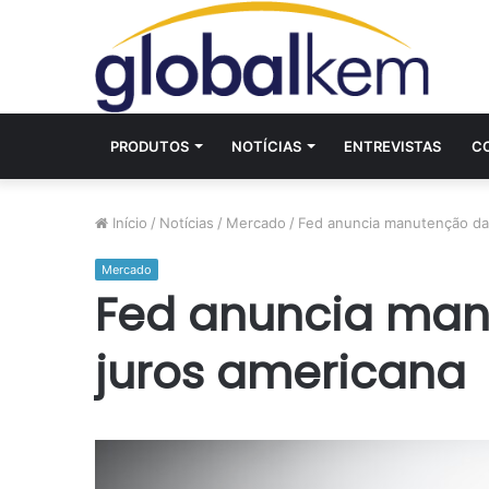
PRODUTOS
NOTÍCIAS
ENTREVISTAS
C
Início
/
Notícias
/
Mercado
/
Fed anuncia manutenção da 
Mercado
Fed anuncia man
juros americana