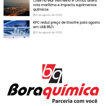
Crise no Mar Vermelho e Ormuz altera
rota marítima e impacta suprimentos
químicos
5 de agosto de 2026
KPC reduz preço de Enxofre para agosto
em US$ 85/t
5 de agosto de 2026