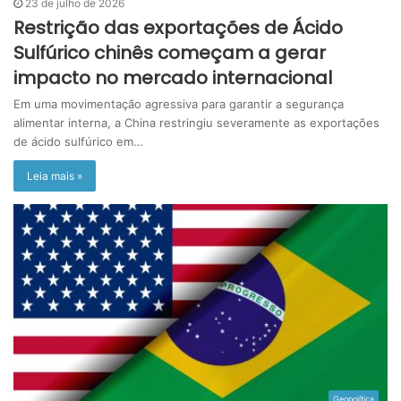
23 de julho de 2026
Restrição das exportações de Ácido
Sulfúrico chinês começam a gerar
impacto no mercado internacional
Em uma movimentação agressiva para garantir a segurança
alimentar interna, a China restringiu severamente as exportações
de ácido sulfúrico em…
Leia mais »
Geopolítica