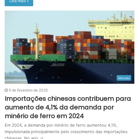
Leia mais »
Mercado
5 de fevereiro de 2025
Importações chinesas contribuem para
aumento de 4,1% da demanda por
minério de ferro em 2024
Em 2024, a demanda por minério de ferro aumentou 4,1%,
impulsionada principalmente pelo crescimento das importações
chinesas. No ano, o…