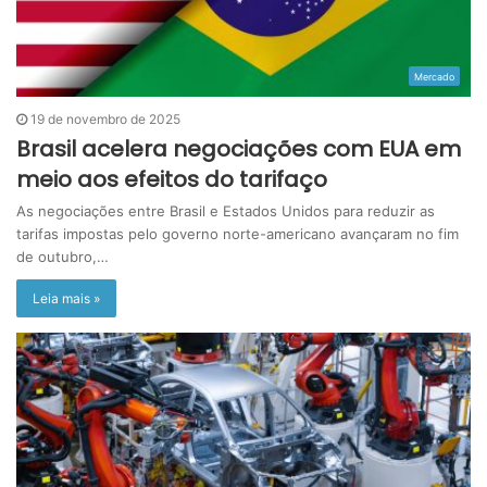
Mercado
19 de novembro de 2025
Brasil acelera negociações com EUA em
meio aos efeitos do tarifaço
As negociações entre Brasil e Estados Unidos para reduzir as
tarifas impostas pelo governo norte-americano avançaram no fim
de outubro,…
Leia mais »