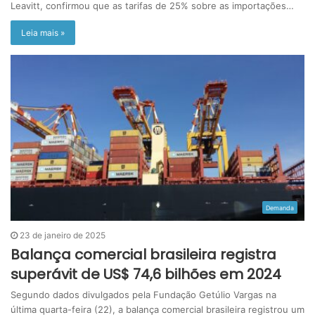
Leavitt, confirmou que as tarifas de 25% sobre as importações…
Leia mais »
Demanda
23 de janeiro de 2025
Balança comercial brasileira registra
superávit de US$ 74,6 bilhões em 2024
Segundo dados divulgados pela Fundação Getúlio Vargas na
última quarta-feira (22), a balança comercial brasileira registrou um