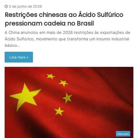
3 de junho de 2026
Restrições chinesas ao Ácido Sulfúrico
pressionam cadeia no Brasil
A China anunciou em maio de 2026 restrições às exportações de
Ácido Sulfúrico, movimento que transforma um insumo industrial
básico…
Leia mais »
Mercado