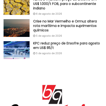
US$ 1.000/t FOB, para o subcontinente
indiano
6 de agosto de 2026
Crise no Mar Vermelho e Ormuz altera
rota marítima e impacta suprimentos
químicos
5 de agosto de 2026
KPC reduz preço de Enxofre para agosto
em US$ 85/t
5 de agosto de 2026