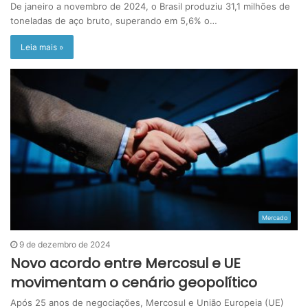
De janeiro a novembro de 2024, o Brasil produziu 31,1 milhões de
toneladas de aço bruto, superando em 5,6% o…
Leia mais »
Mercado
9 de dezembro de 2024
Novo acordo entre Mercosul e UE
movimentam o cenário geopolítico
Após 25 anos de negociações, Mercosul e União Europeia (UE)