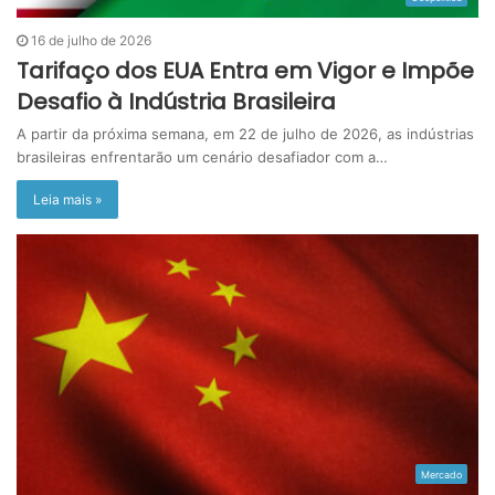
16 de julho de 2026
Tarifaço dos EUA Entra em Vigor e Impõe
Desafio à Indústria Brasileira
A partir da próxima semana, em 22 de julho de 2026, as indústrias
brasileiras enfrentarão um cenário desafiador com a…
Leia mais »
Mercado