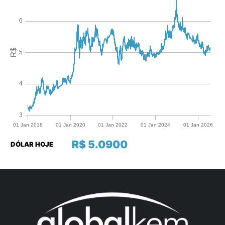
R$ 5.0900
DÓLAR HOJE