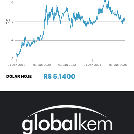
R$ 5.1400
DÓLAR HOJE