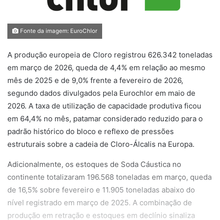
Fonte da imagem: EuroChlor
A produção europeia de Cloro registrou 626.342 toneladas
em março de 2026, queda de 4,4% em relação ao mesmo
mês de 2025 e de 9,0% frente a fevereiro de 2026,
segundo dados divulgados pela Eurochlor em maio de
2026. A taxa de utilização de capacidade produtiva ficou
em 64,4% no mês, patamar considerado reduzido para o
padrão histórico do bloco e reflexo de pressões
estruturais sobre a cadeia de Cloro-Álcalis na Europa.
Adicionalmente, os estoques de Soda Cáustica no
continente totalizaram 196.568 toneladas em março, queda
de 16,5% sobre fevereiro e 11.905 toneladas abaixo do
nível registrado em março de 2025. A combinação de
produção em retração e estoques em declínio sinaliza