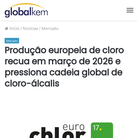
M
Início
/
Notícias
/
Mercado
Mercado
Produção europeia de cloro
recua em março de 2026 e
pressiona cadeia global de
cloro-álcalis