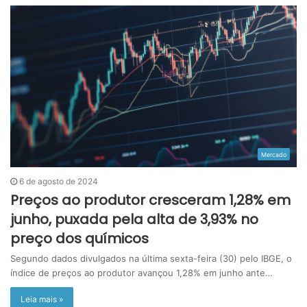
Mercado
6 de agosto de 2024
Preços ao produtor cresceram 1,28% em
junho, puxada pela alta de 3,93% no
preço dos químicos
Segundo dados divulgados na última sexta-feira (30) pelo IBGE, o
índice de preços ao produtor avançou 1,28% em junho ante…
Leia mais »