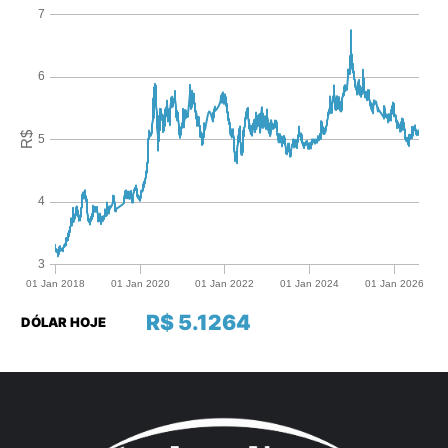
R$ 5.1264
DÓLAR HOJE