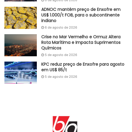
6 de agosto de 2026
ADNOC mantém preço de Enxofre em
US$ 1.000/t FOB, para o subcontinente
indiano
6 de agosto de 2026
Crise no Mar Vermelho e Ormuz Altera
Rota Marítima e Impacta Suprimentos
Químicos
5 de agosto de 2026
KPC reduz preço de Enxofre para agosto
em US$ 85/t
5 de agosto de 2026