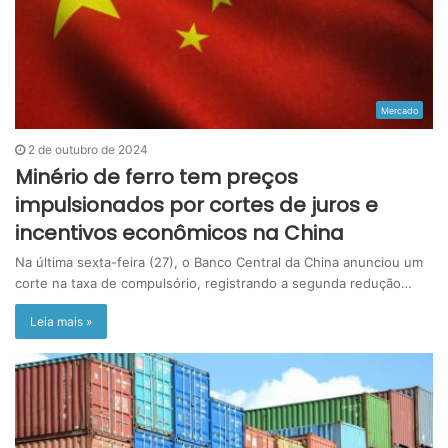
Mercado
2 de outubro de 2024
Minério de ferro tem preços
impulsionados por cortes de juros e
incentivos econômicos na China
Na última sexta-feira (27), o Banco Central da China anunciou um
corte na taxa de compulsório, registrando a segunda redução…
Leia mais »