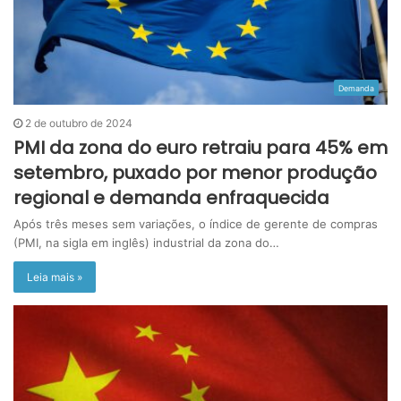
Demanda
2 de outubro de 2024
PMI da zona do euro retraiu para 45% em
setembro, puxado por menor produção
regional e demanda enfraquecida
Após três meses sem variações, o índice de gerente de compras
(PMI, na sigla em inglês) industrial da zona do…
Leia mais »