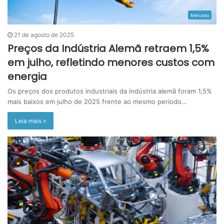
Mercado
21 de agosto de 2025
Preços da Indústria Alemã retraem 1,5%
em julho, refletindo menores custos com
energia
Os preços dos produtos industriais da indústria alemã foram 1,5%
mais baixos em julho de 2025 frente ao mesmo período…
Leia mais »