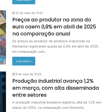
22 de maio de 2025
Preços ao produtor na zona do
euro caem 0,9% em abril de 2025
na comparação anual
Os preços ao produtor de produtos industriais na
Alemanha registraram queda de 0,9% em abril de 2025,
em comparação com…
do
Leia mais »
8 de maio de 2025
Produção industrial avança 1,2%
em março, com alta disseminada
entre setores
A produção industrial brasileira registrou alta de 1,2% em
março de 2025, na comparação com fevereiro,