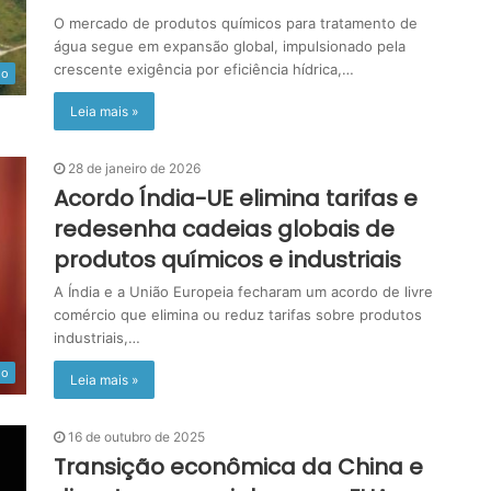
O mercado de produtos químicos para tratamento de
água segue em expansão global, impulsionado pela
crescente exigência por eficiência hídrica,…
do
Leia mais »
28 de janeiro de 2026
Acordo Índia-UE elimina tarifas e
redesenha cadeias globais de
produtos químicos e industriais
A Índia e a União Europeia fecharam um acordo de livre
comércio que elimina ou reduz tarifas sobre produtos
industriais,…
do
Leia mais »
16 de outubro de 2025
Transição econômica da China e