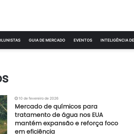
OLUNISTAS
GUIA DE MERCADO
EVENTOS
INTELIGÊNCIA D
os
10 de fevereiro de 2026
Mercado de químicos para
tratamento de água nos EUA
mantém expansão e reforça foco
em eficiência