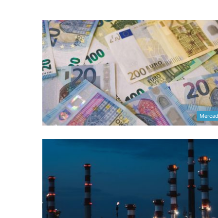
Merca