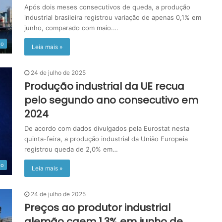
Após dois meses consecutivos de queda, a produção
industrial brasileira registrou variação de apenas 0,1% em
junho, comparado com maio.…
do
Leia mais »
24 de julho de 2025
Produção industrial da UE recua
pelo segundo ano consecutivo em
2024
De acordo com dados divulgados pela Eurostat nesta
quinta-feira, a produção industrial da União Europeia
registrou queda de 2,0% em…
do
Leia mais »
24 de julho de 2025
Preços ao produtor industrial
alemão caem 1,3% em junho de