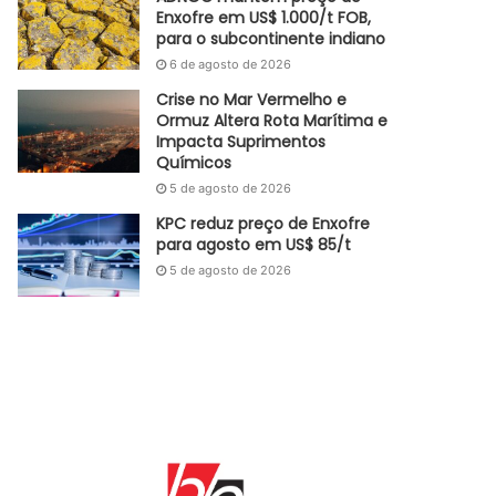
Enxofre em US$ 1.000/t FOB,
para o subcontinente indiano
6 de agosto de 2026
Crise no Mar Vermelho e
Ormuz Altera Rota Marítima e
Impacta Suprimentos
Químicos
5 de agosto de 2026
KPC reduz preço de Enxofre
para agosto em US$ 85/t
5 de agosto de 2026