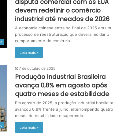
disputa comercial com os EUA
devem redefinir o comércio
industrial até meados de 2026
A economia chinesa entra no final de 2025 em um
processo de reestruturação que deverá moldar o
comportamento do comércio…
do
Leia mais »
7 de outubro de 2025
Produção Industrial Brasileira
avança 0,8% em agosto após
quatro meses de estabilidade
Em agosto de 2025, a produção industrial brasileira
avançou 0,8% frente a julho, interrompendo quatro
meses de estabilidade e superando…
do
Leia mais »