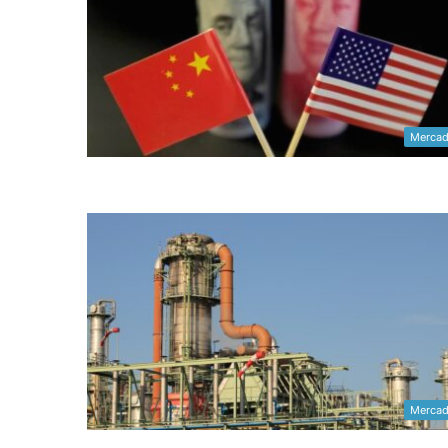
Merca
Merca