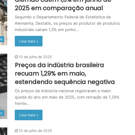
2025 em comparação anual
Segundo o Departamento Federal de Estatística da
Alemanha, Destatis, os preços ao produtor de produtos
industriais caíram 1,3% em junho…
da
Leia mais »
10 de julho de 2025
Preços da indústria brasileira
recuam 1,29% em maio,
estendendo sequência negativa
Os preços da indústria nacional registraram a maior
queda do ano em maio de 2025, com retração de 1,29%
frente…
do
Leia mais »
10 de julho de 2025