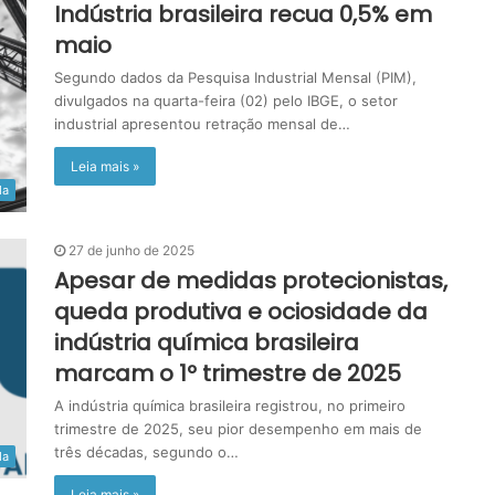
Indústria brasileira recua 0,5% em
maio
Segundo dados da Pesquisa Industrial Mensal (PIM),
divulgados na quarta-feira (02) pelo IBGE, o setor
industrial apresentou retração mensal de…
Leia mais »
da
27 de junho de 2025
Apesar de medidas protecionistas,
queda produtiva e ociosidade da
indústria química brasileira
marcam o 1º trimestre de 2025
A indústria química brasileira registrou, no primeiro
trimestre de 2025, seu pior desempenho em mais de
três décadas, segundo o…
da
Leia mais »