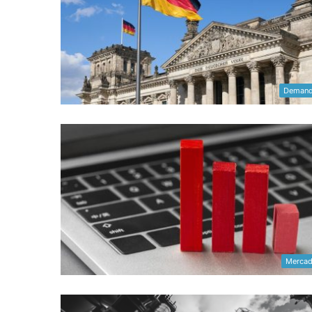
Deman
Merca