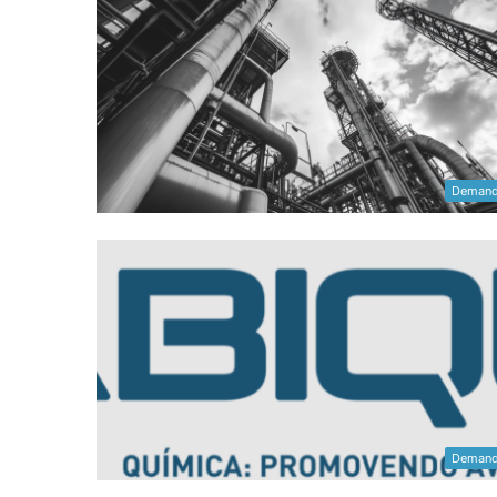
Deman
Deman