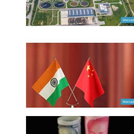
Merca
Merca