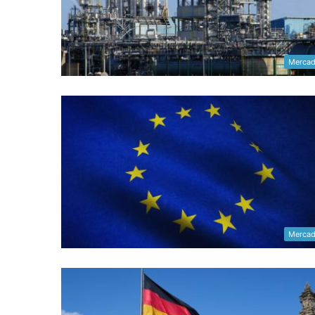
Merca
Merca