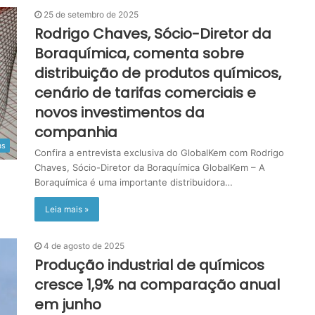
25 de setembro de 2025
Rodrigo Chaves, Sócio-Diretor da
Boraquímica, comenta sobre
distribuição de produtos químicos,
cenário de tarifas comerciais e
novos investimentos da
companhia
as
Confira a entrevista exclusiva do GlobalKem com Rodrigo
Chaves, Sócio-Diretor da Boraquímica GlobalKem – A
Boraquímica é uma importante distribuidora…
Leia mais »
4 de agosto de 2025
Produção industrial de químicos
cresce 1,9% na comparação anual
em junho