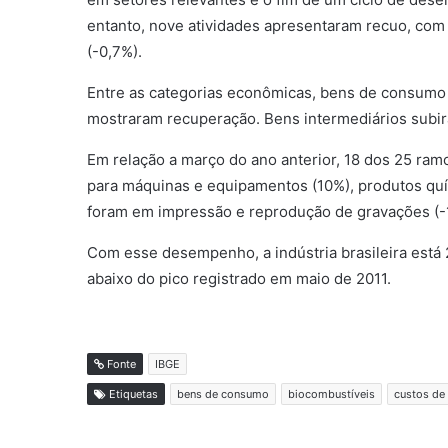
entanto, nove atividades apresentaram recuo, com 
(-0,7%).
Entre as categorias econômicas, bens de consumo 
mostraram recuperação. Bens intermediários subir
Em relação a março do ano anterior, 18 dos 25 ra
para máquinas e equipamentos (10%), produtos quím
foram em impressão e reprodução de gravações (-1
Com esse desempenho, a indústria brasileira está
abaixo do pico registrado em maio de 2011.
Fonte
IBGE
Etiquetas
bens de consumo
biocombustíveis
custos de