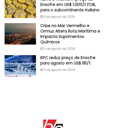
Enxofre em US$ 1.000/t FOB,
para o subcontinente indiano
6 de agosto de 2026
Crise no Mar Vermelho e
Ormuz Altera Rota Marítima e
Impacta Suprimentos
Químicos
5 de agosto de 2026
KPC reduz preço de Enxofre
para agosto em US$ 85/t
5 de agosto de 2026