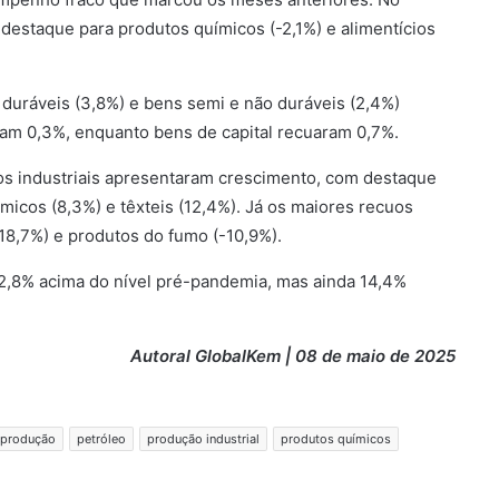
destaque para produtos químicos (-2,1%) e alimentícios
duráveis (3,8%) e bens semi e não duráveis (2,4%)
am 0,3%, enquanto bens de capital recuaram 0,7%.
mos industriais apresentaram crescimento, com destaque
icos (8,3%) e têxteis (12,4%). Já os maiores recuos
8,7%) e produtos do fumo (-10,9%).
 2,8% acima do nível pré-pandemia, mas ainda 14,4%
Autoral GlobalKem | 08 de maio de 2025
 produção
petróleo
produção industrial
produtos químicos