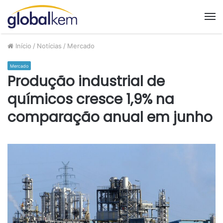
M
Início
/
Notícias
/
Mercado
Mercado
Produção industrial de
químicos cresce 1,9% na
comparação anual em junho