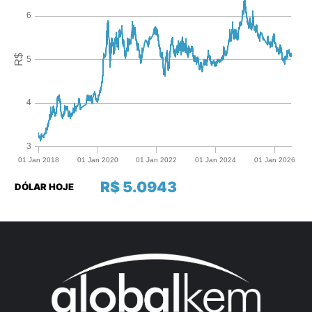
R$ 5.0943
DÓLAR HOJE