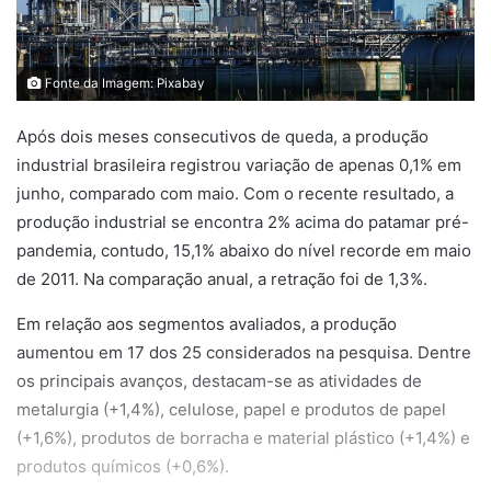
Fonte da Imagem: Pixabay
Após dois meses consecutivos de queda, a produção
industrial brasileira registrou variação de apenas 0,1% em
junho, comparado com maio. Com o recente resultado, a
produção industrial se encontra 2% acima do patamar pré-
pandemia, contudo, 15,1% abaixo do nível recorde em maio
de 2011. Na comparação anual, a retração foi de 1,3%.
Em relação aos segmentos avaliados, a produção
aumentou em 17 dos 25 considerados na pesquisa. Dentre
os principais avanços, destacam-se as atividades de
metalurgia (+1,4%), celulose, papel e produtos de papel
(+1,6%), produtos de borracha e material plástico (+1,4%) e
produtos químicos (+0,6%).