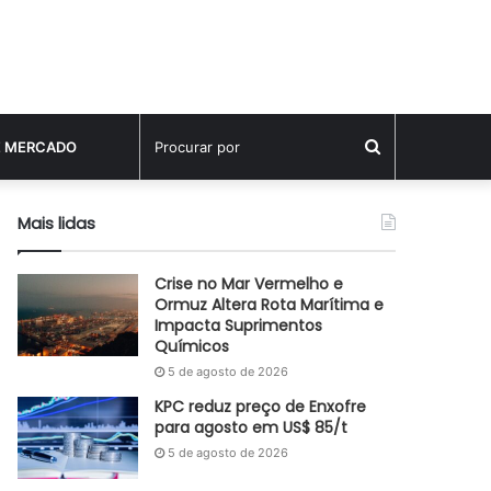
Procurar
E MERCADO
por
Mais lidas
Crise no Mar Vermelho e
Ormuz Altera Rota Marítima e
Impacta Suprimentos
Químicos
5 de agosto de 2026
KPC reduz preço de Enxofre
para agosto em US$ 85/t
5 de agosto de 2026