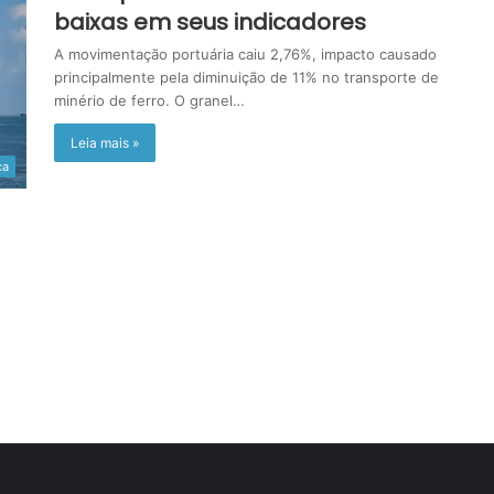
baixas em seus indicadores
A movimentação portuária caiu 2,76%, impacto causado
principalmente pela diminuição de 11% no transporte de
minério de ferro. O granel…
Leia mais »
ca