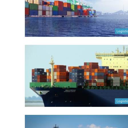
Logísti
Logísti