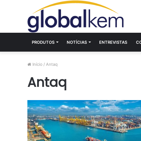
PRODUTOS
NOTÍCIAS
ENTREVISTAS
C
Início
/
Antaq
Antaq