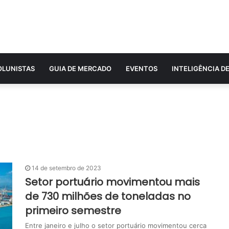
OLUNISTAS
GUIA DE MERCADO
EVENTOS
INTELIGÊNCIA D
14 de setembro de 2023
Setor portuário movimentou mais
de 730 milhões de toneladas no
primeiro semestre
Entre janeiro e julho o setor portuário movimentou cerca