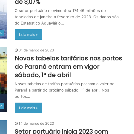
de 3,07%
O setor portuário movimentou 174,46 milhões de
toneladas de janeiro a fevereiro de 2023. Os dados são
do Estatístico Aquaviário…
ca
Leia mais »
31 de março de 2023
Novas tabelas tarifárias nos portos
do Paraná entram em vigor
sábado, 1º de abril
Novas tabelas de tarifas portuárias passam a valer no
Paraná a partir do próximo sábado, 1º de abril. Nos
portos…
ca
Leia mais »
14 de março de 2023
Setor portuário inicia 2023 com