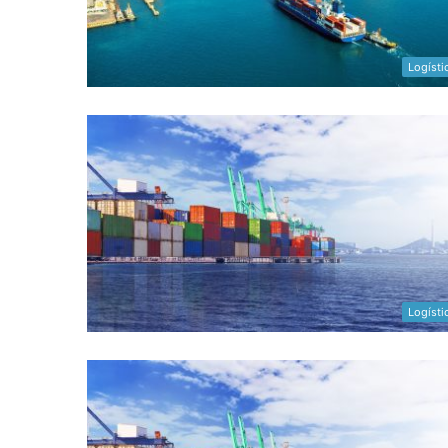
Logísti
Logísti