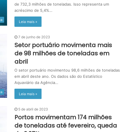
de 732,3 milhões de toneladas. Isso representa um
acréscimo de 5,4%…
ca
Leia mais »
7 de junho de 2023
Setor portuário movimenta mais
de 98 milhões de toneladas em
abril
O setor portuário movimentou 98,6 milhões de toneladas
em abril deste ano. Os dados são do Estatístico
Aquaviário da Agência…
ca
Leia mais »
5 de abril de 2023
Portos movimentam 174 milhões
de toneladas até fevereiro, queda