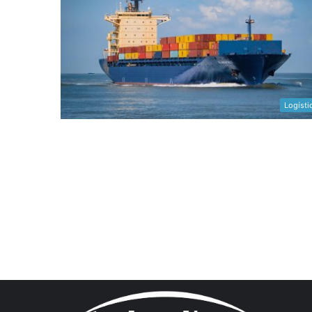
Logísti