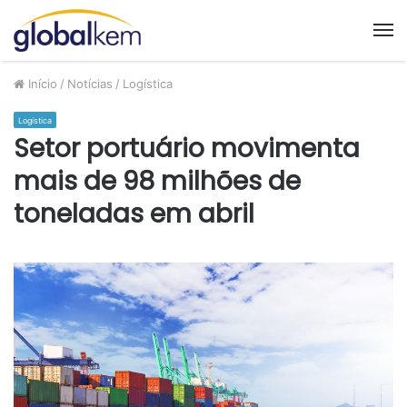
M
Início
/
Notícias
/
Logística
Logística
Setor portuário movimenta
mais de 98 milhões de
toneladas em abril