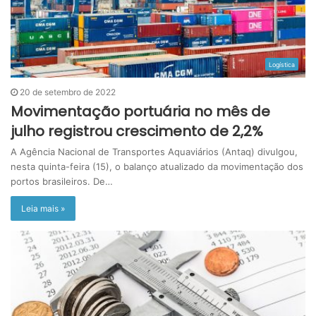
Logística
20 de setembro de 2022
Movimentação portuária no mês de
julho registrou crescimento de 2,2%
A Agência Nacional de Transportes Aquaviários (Antaq) divulgou,
nesta quinta-feira (15), o balanço atualizado da movimentação dos
portos brasileiros. De…
Leia mais »