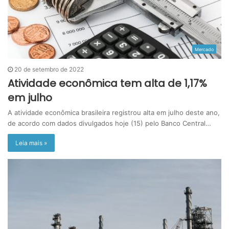
Mercado
20 de setembro de 2022
Atividade econômica tem alta de 1,17%
em julho
A atividade econômica brasileira registrou alta em julho deste ano,
de acordo com dados divulgados hoje (15) pelo Banco Central…
Leia mais »