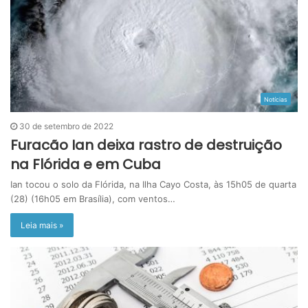
Notícias
30 de setembro de 2022
Furacão Ian deixa rastro de destruição
na Flórida e em Cuba
Ian tocou o solo da Flórida, na Ilha Cayo Costa, às 15h05 de quarta
(28) (16h05 em Brasília), com ventos…
Leia mais »