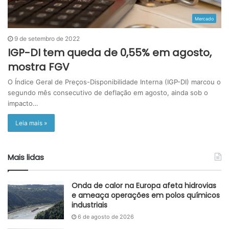
Mercado
9 de setembro de 2022
IGP-DI tem queda de 0,55% em agosto,
mostra FGV
O Índice Geral de Preços-Disponibilidade Interna (IGP-DI) marcou o
segundo mês consecutivo de deflação em agosto, ainda sob o
impacto…
Leia mais »
Mais lidas
Onda de calor na Europa afeta hidrovias
e ameaça operações em polos químicos
industriais
6 de agosto de 2026