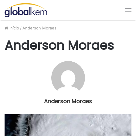
M
Início
/
Anderson Moraes
Anderson Moraes
Anderson Moraes