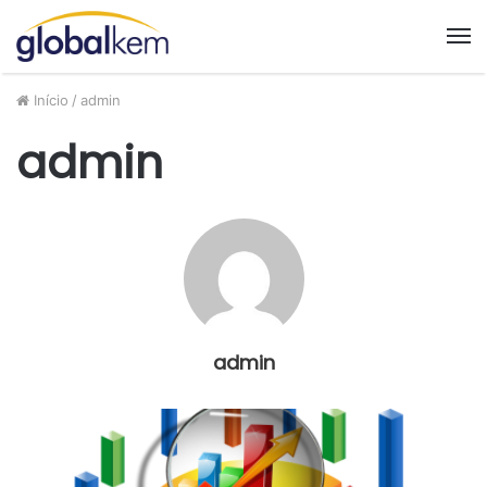
M
Início
/
admin
admin
admin