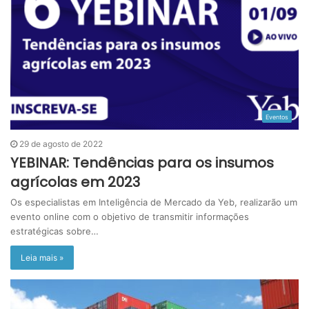
Eventos
29 de agosto de 2022
YEBINAR: Tendências para os insumos
agrícolas em 2023
Os especialistas em Inteligência de Mercado da Yeb, realizarão um
evento online com o objetivo de transmitir informações
estratégicas sobre…
Leia mais »