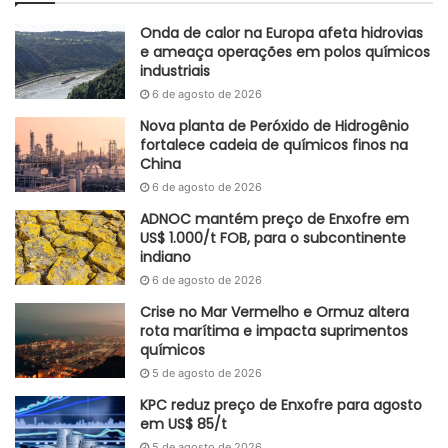
Onda de calor na Europa afeta hidrovias
e ameaça operações em polos químicos
industriais
6 de agosto de 2026
Nova planta de Peróxido de Hidrogênio
fortalece cadeia de químicos finos na
China
6 de agosto de 2026
ADNOC mantém preço de Enxofre em
US$ 1.000/t FOB, para o subcontinente
indiano
6 de agosto de 2026
Crise no Mar Vermelho e Ormuz altera
rota marítima e impacta suprimentos
químicos
5 de agosto de 2026
KPC reduz preço de Enxofre para agosto
em US$ 85/t
5 de agosto de 2026