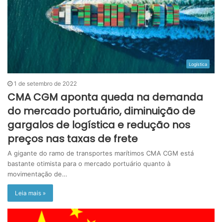
Logística
1 de setembro de 2022
CMA CGM aponta queda na demanda
do mercado portuário, diminuição de
gargalos de logística e redução nos
preços nas taxas de frete
A gigante do ramo de transportes marítimos CMA CGM está
bastante otimista para o mercado portuário quanto à
movimentação de…
Leia mais »