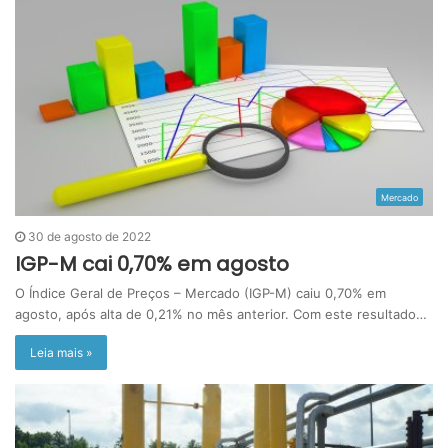
Mercado
30 de agosto de 2022
IGP-M cai 0,70% em agosto
O Índice Geral de Preços – Mercado (IGP-M) caiu 0,70% em
agosto, após alta de 0,21% no mês anterior. Com este resultado…
Leia mais »