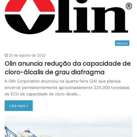
Mercado
25 de agosto de 2022
Olin anuncia redução da capacidade de
cloro-álcalis de grau diafragma
A Olin Corporation anunciou na quarta-feira (24) que planeja
encerrar permanentemente aproximadamente 225.000 toneladas
de ECU de capacidade de cloro-álcalis…
Leia mais »