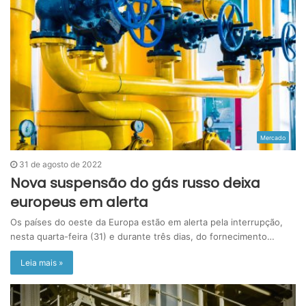
Mercado
31 de agosto de 2022
Nova suspensão do gás russo deixa
europeus em alerta
Os países do oeste da Europa estão em alerta pela interrupção,
nesta quarta-feira (31) e durante três dias, do fornecimento…
Leia mais »