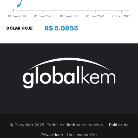
R$ 5.0855
DÓLAR HOJE
© Copyright 2026, Todos os direitos reservados |
Política de
Privacidade
| Uma marca Yeb