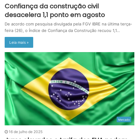
Confiança da construção civil
desacelera 1,1 ponto em agosto
De acordo com pesquisa divulgada pela FGV IBRE na última terça-
feira (26), o Índice de Confiança da Construção recuou 1,1…
Leia mais »
Mercado
16 de julho de 2025