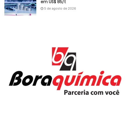
em US$ 85/t
5 de agosto de 2026