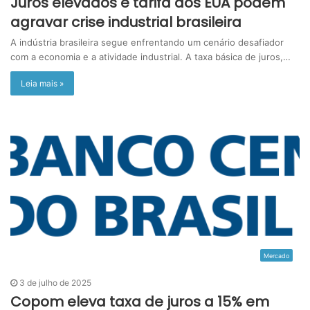
Juros elevados e tarifa dos EUA podem
agravar crise industrial brasileira
A indústria brasileira segue enfrentando um cenário desafiador
com a economia e a atividade industrial. A taxa básica de juros,…
Leia mais »
Mercado
3 de julho de 2025
Copom eleva taxa de juros a 15% em