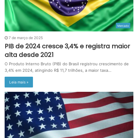
Mercado
7 de março de 2025
PIB de 2024 cresce 3,4% e registra maior
alta desde 2021
O Produto Interno Bruto (PIB) do Brasil registrou crescimento de
3,4% em 2024, atingindo R$ 11,7 trilhões, a maior taxa…
Leia mais »