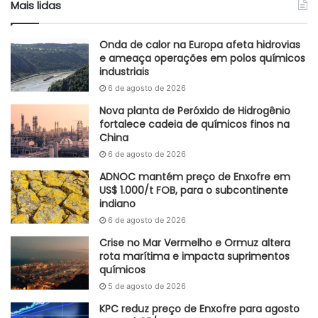
Mais lidas
Onda de calor na Europa afeta hidrovias
e ameaça operações em polos químicos
industriais
6 de agosto de 2026
Nova planta de Peróxido de Hidrogênio
fortalece cadeia de químicos finos na
China
6 de agosto de 2026
ADNOC mantém preço de Enxofre em
US$ 1.000/t FOB, para o subcontinente
indiano
6 de agosto de 2026
Crise no Mar Vermelho e Ormuz altera
rota marítima e impacta suprimentos
químicos
5 de agosto de 2026
KPC reduz preço de Enxofre para agosto