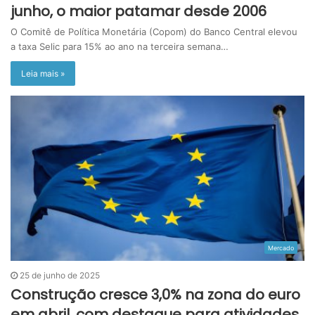
junho, o maior patamar desde 2006
O Comitê de Política Monetária (Copom) do Banco Central elevou
a taxa Selic para 15% ao ano na terceira semana…
Leia mais »
Mercado
25 de junho de 2025
Construção cresce 3,0% na zona do euro
em abril, com destaque para atividades