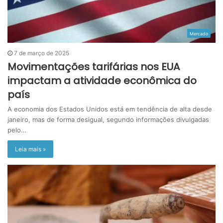
Mercado
7 de março de 2025
Movimentações tarifárias nos EUA
impactam a atividade econômica do
país
A economia dos Estados Unidos está em tendência de alta desde
janeiro, mas de forma desigual, segundo informações divulgadas
pelo…
Leia mais »