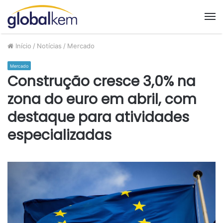
M
Início
/
Notícias
/
Mercado
Mercado
Construção cresce 3,0% na
zona do euro em abril, com
destaque para atividades
especializadas