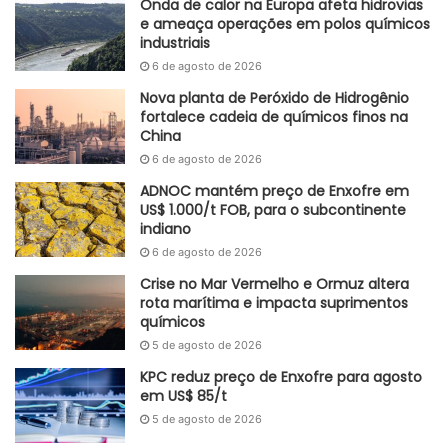
Onda de calor na Europa afeta hidrovias
e ameaça operações em polos químicos
industriais
6 de agosto de 2026
Nova planta de Peróxido de Hidrogênio
fortalece cadeia de químicos finos na
China
6 de agosto de 2026
ADNOC mantém preço de Enxofre em
US$ 1.000/t FOB, para o subcontinente
indiano
6 de agosto de 2026
Crise no Mar Vermelho e Ormuz altera
rota marítima e impacta suprimentos
químicos
5 de agosto de 2026
KPC reduz preço de Enxofre para agosto
em US$ 85/t
5 de agosto de 2026