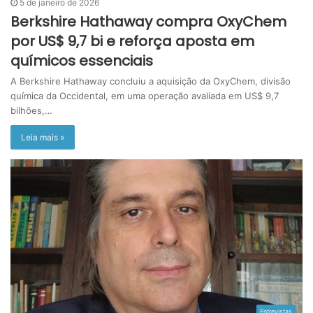
5 de janeiro de 2026
Berkshire Hathaway compra OxyChem
por US$ 9,7 bi e reforça aposta em
químicos essenciais
A Berkshire Hathaway concluiu a aquisição da OxyChem, divisão
química da Occidental, em uma operação avaliada em US$ 9,7
bilhões,…
Leia mais »
Entrevistas