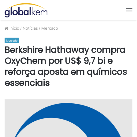
M
Início
/
Notícias
/
Mercado
Mercado
Berkshire Hathaway compra
OxyChem por US$ 9,7 bi e
reforça aposta em químicos
essenciais