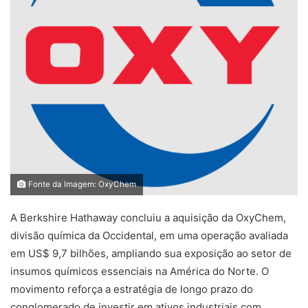
Fonte da Imagem: OxyChem
A Berkshire Hathaway concluiu a aquisição da OxyChem,
divisão química da Occidental, em uma operação avaliada
em US$ 9,7 bilhões, ampliando sua exposição ao setor de
insumos químicos essenciais na América do Norte. O
movimento reforça a estratégia de longo prazo do
conglomerado de investir em ativos industriais com