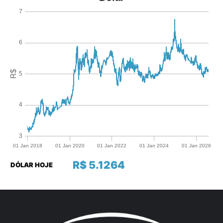
R$ 5.1264
DÓLAR HOJE