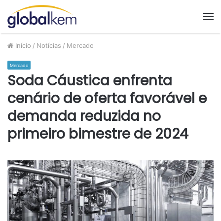
M
Início
/
Notícias
/
Mercado
Mercado
Soda Cáustica enfrenta
cenário de oferta favorável e
demanda reduzida no
primeiro bimestre de 2024