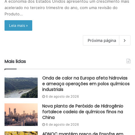
A economia dos Estados Unidos apresentou um crescimento mais
acelerado no terceiro trimestre do ano, com uma revisão do
Produto…
Leia mais »
Próxima página
Mais lidas
Onda de calor na Europa afeta hidrovias
e ameaça operações em polos químicos
industriais
6 de agosto de 2026
Nova planta de Peróxido de Hidrogênio
fortalece cadeia de químicos finos na
China
6 de agosto de 2026
ADNOC mantém preço de Enxofre em