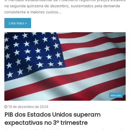
na segunda quinzena de dezembro, sustentados pela demanda
consistente e maiores custos…
Leia mais »
Mercado
19 de dezembro de 2024
PIB dos Estados Unidos superam
expectativas no 3º trimestre