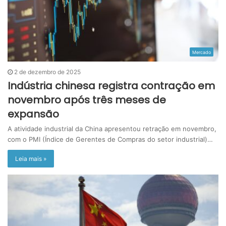
Mercado
2 de dezembro de 2025
Indústria chinesa registra contração em
novembro após três meses de
expansão
A atividade industrial da China apresentou retração em novembro,
com o PMI (Índice de Gerentes de Compras do setor industrial)…
Leia mais »