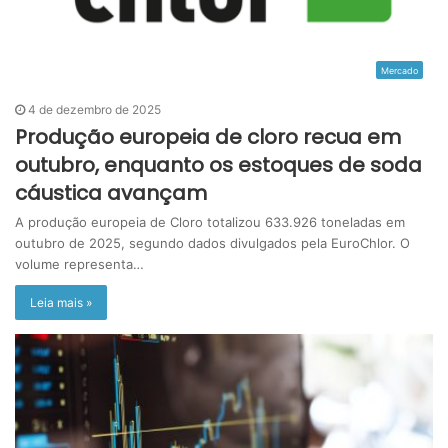
Mercado
4 de dezembro de 2025
Produção europeia de cloro recua em
outubro, enquanto os estoques de soda
cáustica avançam
A produção europeia de Cloro totalizou 633.926 toneladas em
outubro de 2025, segundo dados divulgados pela EuroChlor. O
volume representa…
Leia mais »