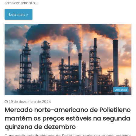
armazenamento…
Leia mais »
Demanda
29 de dezembro de 2024
Mercado norte-americano de Polietileno
mantém os preços estáveis na segunda
quinzena de dezembro
O mercado estadunidense de Polietileno registrou preços estáveis