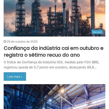
Mercado
29 de outubro de 2025
Confiança da indústria cai em outubro e
registra o sétimo recuo do ano
O Índice de Confiança da Indústria (ICI), medido pelo FGV IBRE,
registrou queda de 0,7 ponto em outubro, alcançando 89,8…
Leia mais »