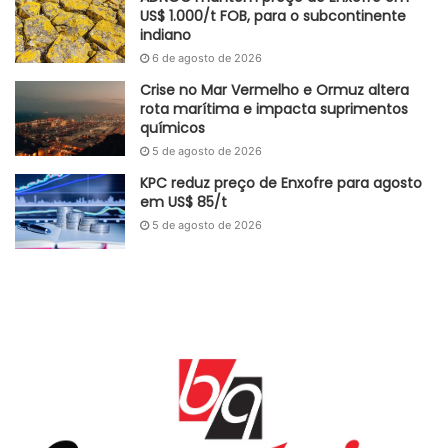
US$ 1.000/t FOB, para o subcontinente
indiano
6 de agosto de 2026
Crise no Mar Vermelho e Ormuz altera
rota marítima e impacta suprimentos
químicos
5 de agosto de 2026
KPC reduz preço de Enxofre para agosto
em US$ 85/t
5 de agosto de 2026