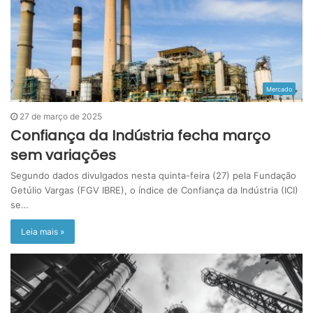
Mercado
27 de março de 2025
Confiança da Indústria fecha março
sem variações
Segundo dados divulgados nesta quinta-feira (27) pela Fundação
Getúlio Vargas (FGV IBRE), o índice de Confiança da Indústria (ICI)
se…
Leia mais »