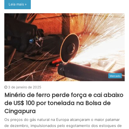
Leia mais »
Mercado
3 de janeiro de 2025
Minério de ferro perde força e cai abaixo
de US$ 100 por tonelada na Bolsa de
Cingapura
Os preços do gás natural na Europa alcançaram o maior patamar
de dezembro, impulsionados pelo esgotamento dos estoques de