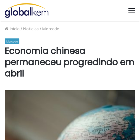
M
Início
/
Notícias
/
Mercado
Mercado
Economia chinesa
permaneceu progredindo em
abril