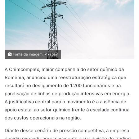
Fonte da imagem: Pixabay
A Chimcomplex, maior companhia do setor químico da
Romênia, anunciou uma reestruturação estratégica que
resultará no desligamento de 1.200 funcionários e na
paralisação de linhas de produção intensivas em energia.
A justificativa central para o movimento é a ausência de
apoio estatal ao setor químico frente à escalada contínua
dos custos operacionais na região.
Diante desse cenário de pressão competitiva, a empresa
decidiu expandir agressivamente a sua divisão de
trading
.