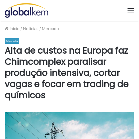
M
Início
/
Notícias
/
Mercado
Mercado
Alta de custos na Europa faz
Chimcomplex paralisar
produção intensiva, cortar
vagas e focar em trading de
químicos