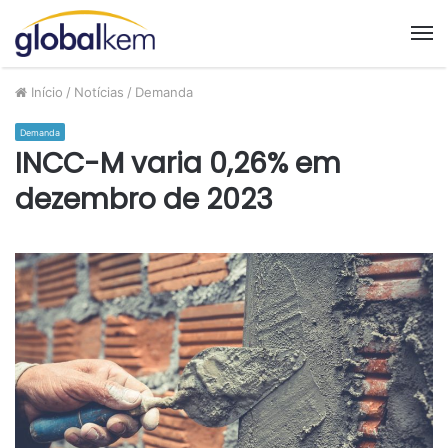
M
Início
/
Notícias
/
Demanda
Demanda
INCC-M varia 0,26% em
dezembro de 2023