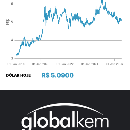
R$ 5.0900
DÓLAR HOJE