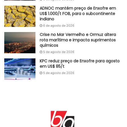
ADNOC mantém preço de Enxofre em
US$ 1.000/t FOB, para o subcontinente
indiano
6 de agosto de 2026
Crise no Mar Vermelho e Ormuz altera
rota marítima e impacta suprimentos
químicos
5 de agosto de 2026
KPC reduz preço de Enxofre para agosto
em US$ 85/t
5 de agosto de 2026