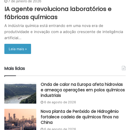
7 de janeiro de 2026
IA agente revoluciona laboratórios e
fábricas químicas
A indústria química está entrando em uma nova era de
produtividade e inovação com a adoção crescente de inteligência
artificial…
Leia mais »
Mais lidas
Onda de calor na Europa afeta hidrovias
e ameaça operações em polos químicos
industriais
6 de agosto de 2026
Nova planta de Peróxido de Hidrogênio
fortalece cadeia de químicos finos na
China
6 de agosto de 2026