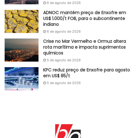
6 de agosto de 2026
ADNOC mantém preço de Enxofre em
US$ 1.000/t FOB, para o subcontinente
indiano
6 de agosto de 2026
Crise no Mar Vermelho e Ormuz altera
rota marítima e impacta suprimentos
químicos
5 de agosto de 2026
KPC reduz preço de Enxofre para agosto
em US$ 85/t
5 de agosto de 2026