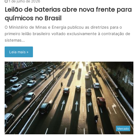
1 de julho de 2026
Leilão de baterias abre nova frente para
químicos no Brasil
O Ministério de Minas e Energia publicou as diretrizes para o
primeiro leilão brasileiro voltado exclusivamente à contratação de
sistemas…
Leia mais »
Mercado