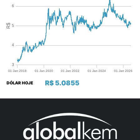
R$ 5.0855
DÓLAR HOJE