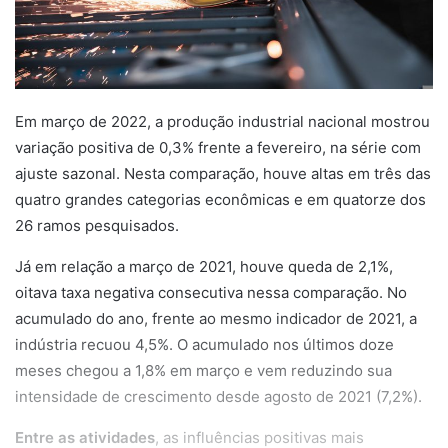
Em março de 2022, a produção industrial nacional mostrou
variação positiva de 0,3% frente a fevereiro, na série com
ajuste sazonal. Nesta comparação, houve altas em três das
quatro grandes categorias econômicas e em quatorze dos
26 ramos pesquisados.
Já em relação a março de 2021, houve queda de 2,1%,
oitava taxa negativa consecutiva nessa comparação. No
acumulado do ano, frente ao mesmo indicador de 2021, a
indústria recuou 4,5%. O acumulado nos últimos doze
meses chegou a 1,8% em março e vem reduzindo sua
intensidade de crescimento desde agosto de 2021 (7,2%).
Entre as atividades
, as influências positivas mais