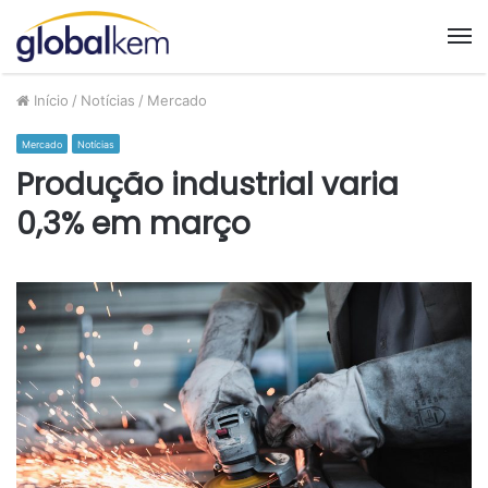
M
Início
/
Notícias
/
Mercado
Mercado
Notícias
Produção industrial varia
0,3% em março