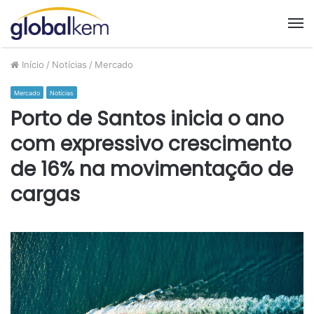
M
Início
/
Notícias
/
Mercado
Mercado
Notícias
Porto de Santos inicia o ano
com expressivo crescimento
de 16% na movimentação de
cargas