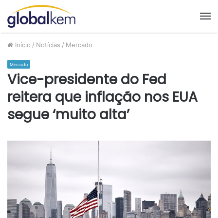
M
Início
/
Notícias
/
Mercado
Mercado
Vice-presidente do Fed
reitera que inflação nos EUA
segue ‘muito alta’