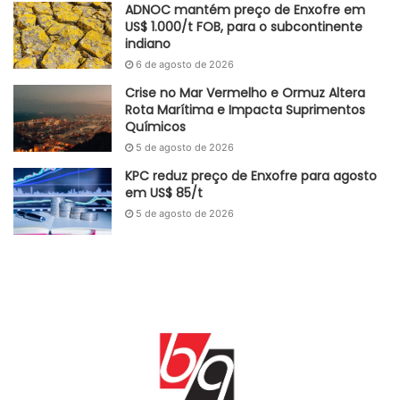
ADNOC mantém preço de Enxofre em
US$ 1.000/t FOB, para o subcontinente
indiano
6 de agosto de 2026
Crise no Mar Vermelho e Ormuz Altera
Rota Marítima e Impacta Suprimentos
Químicos
5 de agosto de 2026
KPC reduz preço de Enxofre para agosto
em US$ 85/t
5 de agosto de 2026