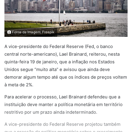
Fonte da Imagem: Freepik
A vice-presidente do Federal Reserve (Fed, o banco
central norte-americano), Lael Brainard, reiterou, nesta
quinta-feira 19 de janeiro, que a inflação nos Estados
Unidos segue “muito alta” e avisou que ainda deve
demorar algum tempo até que os índices de preços voltem
à meta de 2%.
Para acelerar o processo, Lael Brainard defendeu que a
instituição deve manter a política monetária em território
restritivo por um prazo ainda indeterminado.
A vice-presidente do Federal Reserve projetou também
que a pressão da política monetária sobre o crescimento