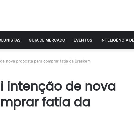
OLUNISTAS
GUIA DE MERCADO
EVENTOS
INTELIGÊNCIA D
 de nova proposta para comprar fatia da Braskem
i intenção de nova
mprar fatia da