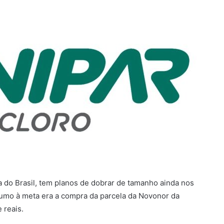
a do Brasil, tem planos de dobrar de tamanho ainda nos
umo à meta era a compra da parcela da Novonor da
 reais.