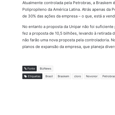
Atualmente controlada pela Petrobras, a Braskem é 
Polipropileno da América Latina. Atrás apenas da 
de 30% das ações da empresa – o que, está a vend
No entanto a proposta da Unipar não foi suficient
fez a proposta de 10,5 bilhões, levando à retirada
não farão uma nova proposta pela controladoria. N
planos de expansão da empresa, que planeja diver
Fonte
BizNews
Etiquetas
Brasil
Braskem
cloro
Novonor
Petrobra