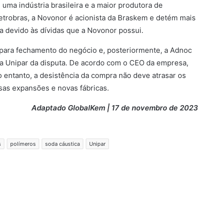
uma indústria brasileira e a maior produtora de
Petrobras, a Novonor é acionista da Braskem e detém mais
a devido às dívidas que a Novonor possui.
e para fechamento do negócio e, posteriormente, a Adnoc
 da Unipar da disputa. De acordo com o CEO da empresa,
o entanto, a desistência da compra não deve atrasar os
sas expansões e novas fábricas.
Adaptado GlobalKem | 17 de novembro de 2023
s
polímeros
soda cáustica
Unipar