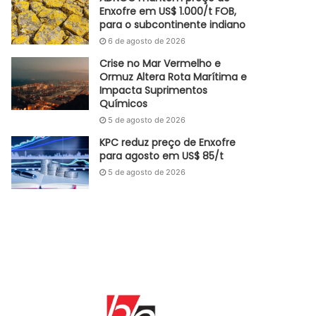
Enxofre em US$ 1.000/t FOB,
para o subcontinente indiano
6 de agosto de 2026
Crise no Mar Vermelho e
Ormuz Altera Rota Marítima e
Impacta Suprimentos
Químicos
5 de agosto de 2026
KPC reduz preço de Enxofre
para agosto em US$ 85/t
5 de agosto de 2026