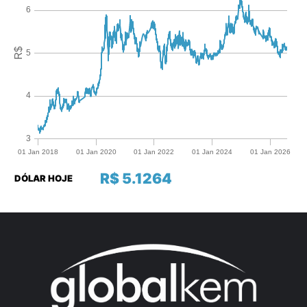
R$ 5.1264
DÓLAR HOJE