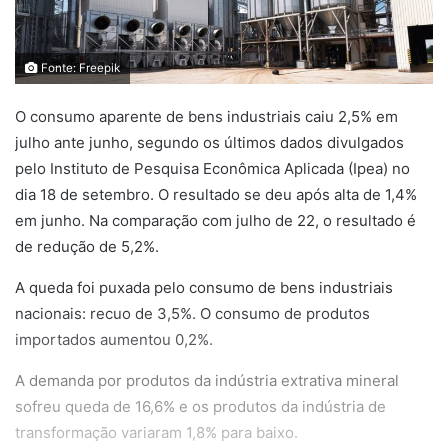
Fonte: Freepik
O consumo aparente de bens industriais caiu 2,5% em
julho ante junho, segundo os últimos dados divulgados
pelo Instituto de Pesquisa Econômica Aplicada (Ipea) no
dia 18 de setembro. O resultado se deu após alta de 1,4%
em junho. Na comparação com julho de 22, o resultado é
de redução de 5,2%.
A queda foi puxada pelo consumo de bens industriais
nacionais: recuo de 3,5%. O consumo de produtos
importados aumentou 0,2%.
A demanda por produtos da indústria extrativa mineral
sofreu queda de 16,6% e os produtos da indústria de
transformação variaram 1,8% para baixo.