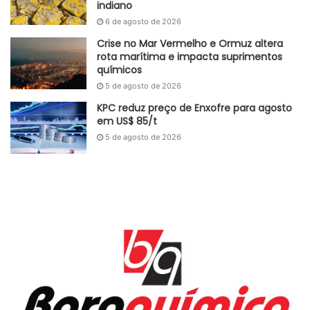
indiano
produtos químicos
6 de agosto de 2026
Crise no Mar Vermelho e Ormuz altera
rota marítima e impacta suprimentos
químicos
5 de agosto de 2026
KPC reduz preço de Enxofre para agosto
em US$ 85/t
5 de agosto de 2026