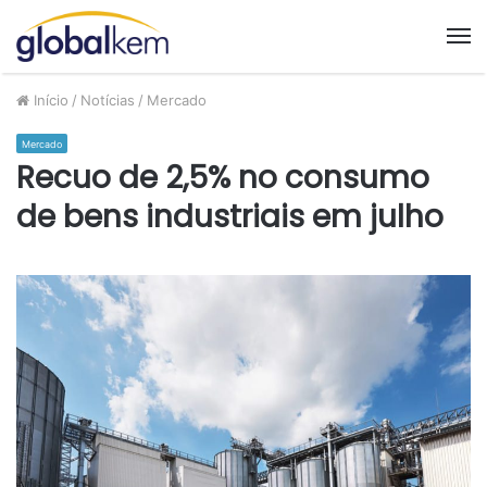
M
Início
/
Notícias
/
Mercado
Mercado
Recuo de 2,5% no consumo
de bens industriais em julho