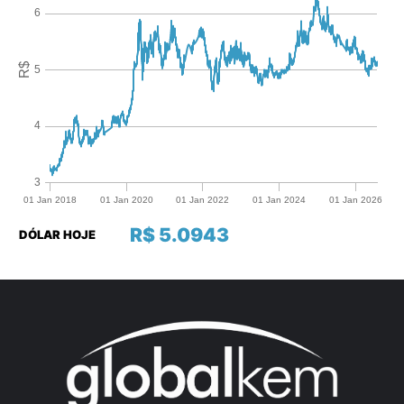
R$ 5.0943
DÓLAR HOJE