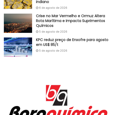
indiano
6 de agosto de 2026
Crise no Mar Vermelho e Ormuz Altera
Rota Marítima e Impacta Suprimentos
Químicos
5 de agosto de 2026
KPC reduz preço de Enxofre para agosto
em US$ 85/t
5 de agosto de 2026