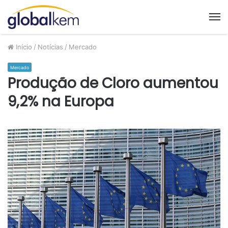
M
Início
/
Notícias
/
Mercado
Mercado
Produção de Cloro aumentou
9,2% na Europa