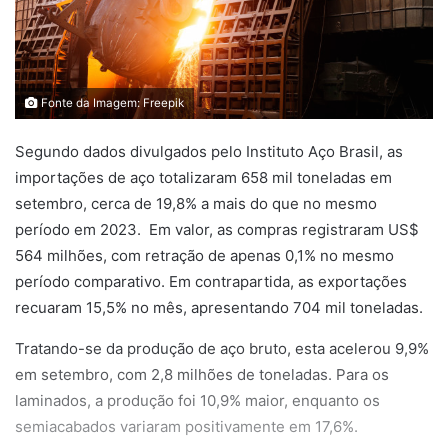
Fonte da Imagem: Freepik
Segundo dados divulgados pelo Instituto Aço Brasil, as
importações de aço totalizaram 658 mil toneladas em
setembro, cerca de 19,8% a mais do que no mesmo
período em 2023. Em valor, as compras registraram US$
564 milhões, com retração de apenas 0,1% no mesmo
período comparativo. Em contrapartida, as exportações
recuaram 15,5% no mês, apresentando 704 mil toneladas.
Tratando-se da produção de aço bruto, esta acelerou 9,9%
em setembro, com 2,8 milhões de toneladas. Para os
laminados, a produção foi 10,9% maior, enquanto os
semiacabados variaram positivamente em 17,6%.