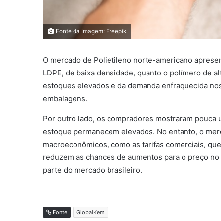
Fonte da Imagem: Freepik
O mercado de Polietileno norte-americano apresen
LDPE, de baixa densidade, quanto o polímero de al
estoques elevados e da demanda enfraquecida nos
embalagens.
Por outro lado, os compradores mostraram pouca u
estoque permanecem elevados. No entanto, o merca
macroeconômicos, como as tarifas comerciais, qu
reduzem as chances de aumentos para o preço no c
parte do mercado brasileiro.
Fonte
GlobalKem