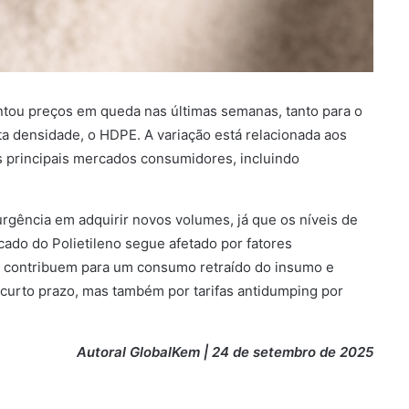
tou preços em queda nas últimas semanas, tanto para o
ta densidade, o HDPE. A variação está relacionada aos
 principais mercados consumidores, incluindo
rgência em adquirir novos volumes, já que os níveis de
do do Polietileno segue afetado por fatores
e contribuem para um consumo retraído do insumo e
urto prazo, mas também por tarifas antidumping por
Autoral GlobalKem | 24 de setembro de 2025