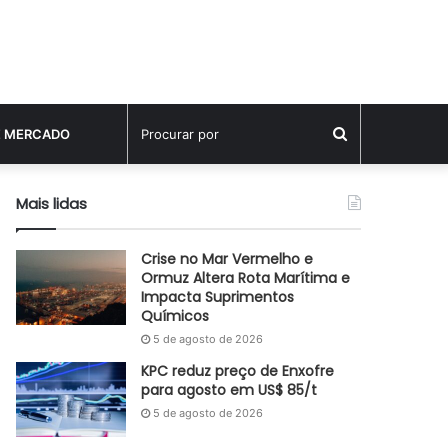
Procurar
E MERCADO
por
Mais lidas
Crise no Mar Vermelho e
Ormuz Altera Rota Marítima e
Impacta Suprimentos
Químicos
5 de agosto de 2026
KPC reduz preço de Enxofre
para agosto em US$ 85/t
5 de agosto de 2026