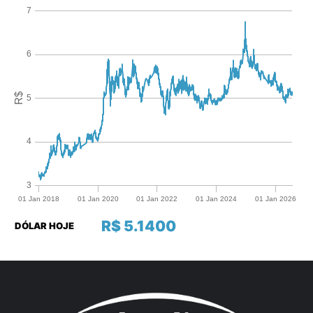
R$ 5.1400
DÓLAR HOJE