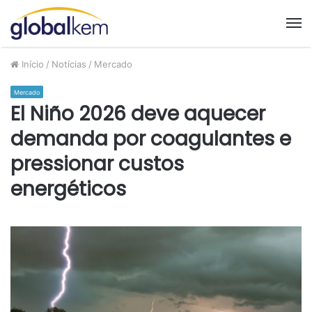
M
Início
/
Notícias
/
Mercado
Mercado
El Niño 2026 deve aquecer
demanda por coagulantes e
pressionar custos
energéticos