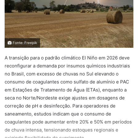
Fonte: Freepik
A transição para o padrão climático El Niño em 2026 deve
reconfigurar a demanda por insumos químicos industriais
no Brasil, com excesso de chuvas no Sul elevando o
consumo de coagulantes como sulfato de alumínio e PAC
em Estações de Tratamento de Água (ETAs), enquanto a
seca no Norte/Nordeste exige ajustes em dosagens de
correção de pH e desinfecção. Para operadores de
saneamento, estudos indicam que o consumo de
coagulantes pode aumentar entre 20% e 50% em períodos
de chuva intensa, tensionando estoques regionais e
exigindo flexibilidade de suprimento.