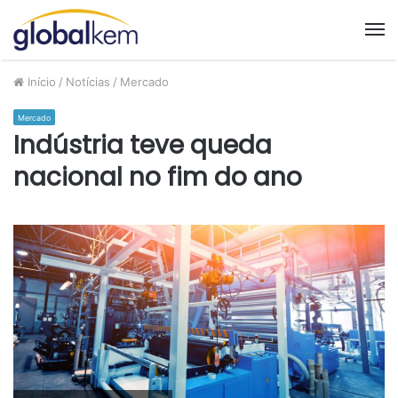
M
Início
/
Notícias
/
Mercado
Mercado
Indústria teve queda
nacional no fim do ano