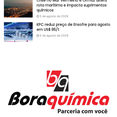
Crise no Mar Vermelho e Ormuz altera
rota marítima e impacta suprimentos
químicos
5 de agosto de 2026
KPC reduz preço de Enxofre para agosto
em US$ 85/t
5 de agosto de 2026