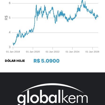
R$ 5.0900
DÓLAR HOJE