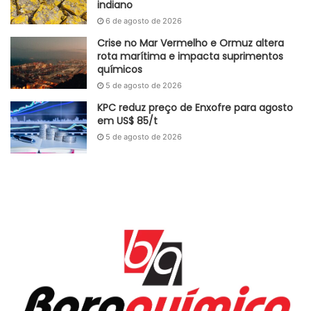
Etiquetas
Logística
PEBD
PP
PVC
indiano
6 de agosto de 2026
Crise no Mar Vermelho e Ormuz altera
rota marítima e impacta suprimentos
químicos
5 de agosto de 2026
KPC reduz preço de Enxofre para agosto
em US$ 85/t
5 de agosto de 2026