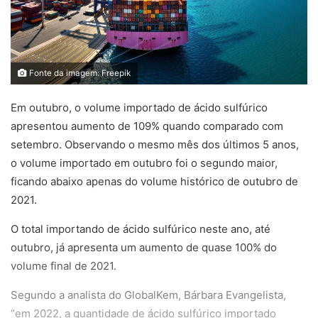
Fonte da imagem: Freepik
Em outubro, o volume importado de ácido sulfúrico
apresentou aumento de 109% quando comparado com
setembro. Observando o mesmo mês dos últimos 5 anos,
o volume importado em outubro foi o segundo maior,
ficando abaixo apenas do volume histórico de outubro de
2021.
O total importando de ácido sulfúrico neste ano, até
outubro, já apresenta um aumento de quase 100% do
volume final de 2021.
Segundo a analista do GlobalKem, Bárbara Evangelista,
“em 2022, a quantidade de ácido sulfúrico importado