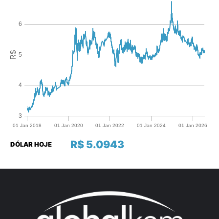
R$ 5.0943
DÓLAR HOJE