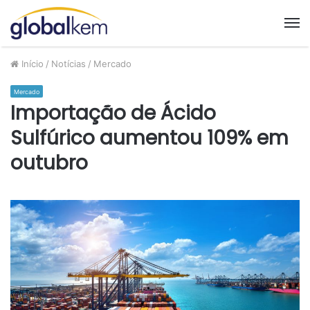
M
Início
/
Notícias
/
Mercado
Mercado
Importação de Ácido
Sulfúrico aumentou 109% em
outubro