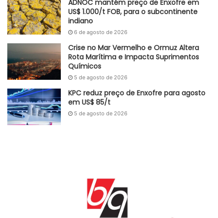
ADNOC mantém preço de Enxofre em
US$ 1.000/t FOB, para o subcontinente
indiano
6 de agosto de 2026
Crise no Mar Vermelho e Ormuz Altera
Rota Marítima e Impacta Suprimentos
Químicos
5 de agosto de 2026
KPC reduz preço de Enxofre para agosto
em US$ 85/t
5 de agosto de 2026