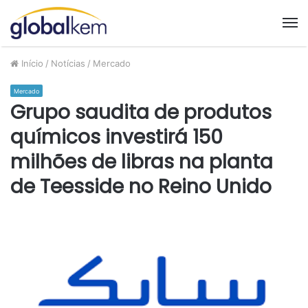
M
Início
/
Notícias
/
Mercado
Mercado
Grupo saudita de produtos
químicos investirá 150
milhões de libras na planta
de Teesside no Reino Unido