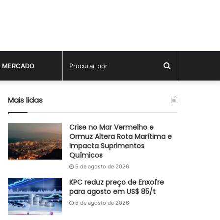
Procurar
E MERCADO
por
Mais lidas
Crise no Mar Vermelho e
Ormuz Altera Rota Marítima e
Impacta Suprimentos
Químicos
5 de agosto de 2026
KPC reduz preço de Enxofre
para agosto em US$ 85/t
5 de agosto de 2026