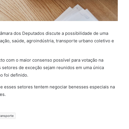
 Câmara dos Deputados discute a possibilidade de uma
ação, saúde, agroindústria, transporte urbano coletivo e
xto com o maior consenso possível para votação na
 setores de exceção sejam reunidos em uma única
o foi definido.
que esses setores tentem negociar benesses especiais na
es.
ransporte