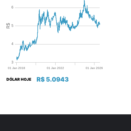
R$ 5.0943
DÓLAR HOJE