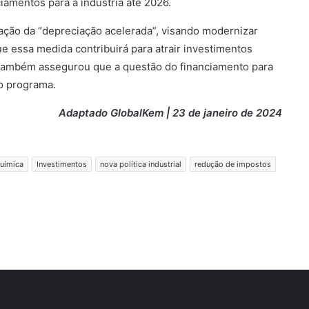
iamentos para a indústria até 2026.
tação da “depreciação acelerada”, visando modernizar
 essa medida contribuirá para atrair investimentos
o também assegurou que a questão do financiamento para
o programa.
Adaptado GlobalKem | 23 de janeiro de 2024
química
Investimentos
nova política industrial
redução de impostos