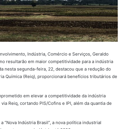
nvolvimento, Indústria, Comércio e Serviços, Geraldo
o resultarão em maior competitividade para a indústria
da nesta segunda-feira, 22, destacou que a redução do
ia Química (Reiq), proporcionará benefícios tributários de
mprometido em elevar a competitividade da indústria
ia Reiq, cortando PIS/Cofins e IPI, além da quantia de
 “Nova Indústria Brasil”, a nova política industrial