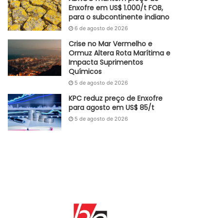
Enxofre em US$ 1.000/t FOB,
para o subcontinente indiano
6 de agosto de 2026
Crise no Mar Vermelho e
Ormuz Altera Rota Marítima e
Impacta Suprimentos
Químicos
5 de agosto de 2026
KPC reduz preço de Enxofre
para agosto em US$ 85/t
5 de agosto de 2026