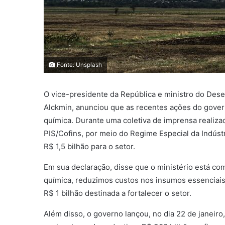
Fonte: Unsplash
O vice-presidente da República e ministro do Dese
Alckmin, anunciou que as recentes ações do govern
química. Durante uma coletiva de imprensa realiza
PIS/Cofins, por meio do Regime Especial da Indústr
R$ 1,5 bilhão para o setor.
Em sua declaração, disse que o ministério está co
química, reduzimos custos nos insumos essenciais v
R$ 1 bilhão destinada a fortalecer o setor.
Além disso, o governo lançou, no dia 22 de janeiro, a