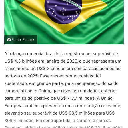
Fonte: Freepik
A balança comercial brasileira registrou um superávit de
US$ 4,3 bilhões em janeiro de 2026, o que representa um
crescimento de US$ 2 bilhões em comparação ao mesmo
período de 2025. Esse desempenho positivo foi
sustentado, em grande parte, pela recuperação do saldo
comercial com a China, que reverteu um déficit anterior
para um saldo positivo de US$ 717,7 milhões. A União
Europeia também apresentou uma contribuição relevante,
elevando seu superávit de US$ 98,5 milhões para US$
308,4 milhões. Em contrapartida, o comércio com os
Estados Unidos viu seu déficit saltar de US$ 221,6 milhões