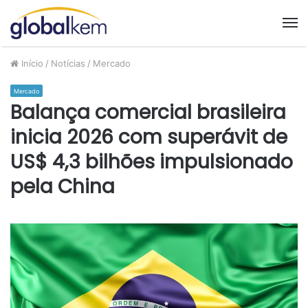
M
Início
/
Notícias
/
Mercado
Mercado
Balança comercial brasileira
inicia 2026 com superávit de
US$ 4,3 bilhões impulsionado
pela China