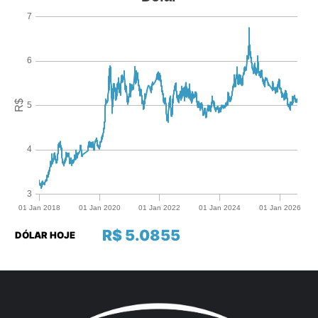
R$ 5.0855
DÓLAR HOJE