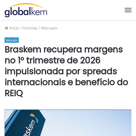
M
Início
/
Notícias
/
Mercado
Mercado
Braskem recupera margens
no 1º trimestre de 2026
impulsionada por spreads
internacionais e benefício do
REIQ