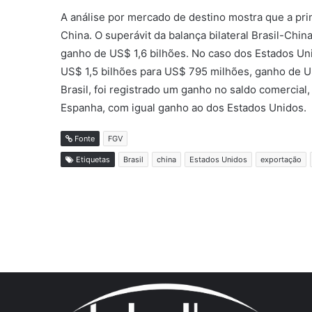
A análise por mercado de destino mostra que a prin
China. O superávit da balança bilateral Brasil-Ch
ganho de US$ 1,6 bilhões. No caso dos Estados Unid
US$ 1,5 bilhões para US$ 795 milhões, ganho de U
Brasil, foi registrado um ganho no saldo comercial
Espanha, com igual ganho ao dos Estados Unidos.
Fonte
FGV
Etiquetas
Brasil
china
Estados Unidos
exportação