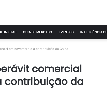
OLUNISTAS
GUIA DE MERCADO
EVENTOS
INTELIGÊNCIA D
ercial em novembro e a contribuição da China
erávit comercial
 contribuição da