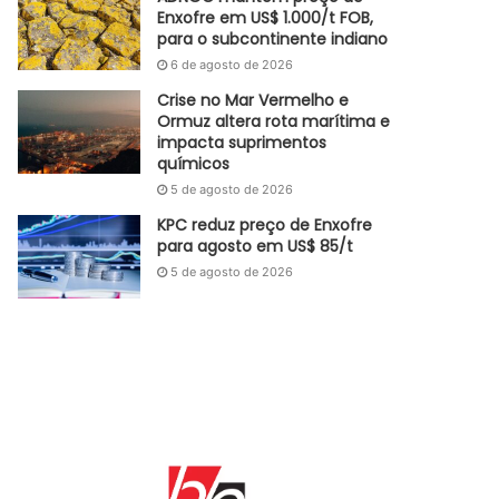
Enxofre em US$ 1.000/t FOB,
para o subcontinente indiano
6 de agosto de 2026
Crise no Mar Vermelho e
Ormuz altera rota marítima e
impacta suprimentos
químicos
5 de agosto de 2026
KPC reduz preço de Enxofre
para agosto em US$ 85/t
5 de agosto de 2026