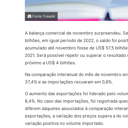
Fonte: Freepik
A balança comercial de novembro surpreendeu. Se 
bilhões, em igual período de 2022, o saldo foi posi
acumulado até novembro fosse de US$ 57,5 bilhões
2021. Será possível repetir ou superar o resultado
próximo a US$ 4 bilhões.
Na comparação interanual do mês de novembro ent
37,4% e as importações recuaram em 0,6%.
O aumento das exportações foi liderado pelo volum
8,4%. No caso das importações, foi registrada qu
diferem daqueles associados à comparação intera
exportações, a variação dos preços supera a do 
variação positiva no volume importado.