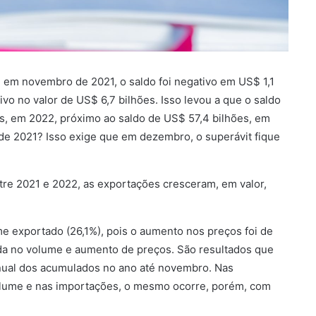
em novembro de 2021, o saldo foi negativo em US$ 1,1
tivo no valor de US$ 6,7 bilhões. Isso levou a que o saldo
, em 2022, próximo ao saldo de US$ 57,4 bilhões, em
 de 2021? Isso exige que em dezembro, o superávit fique
re 2021 e 2022, as exportações cresceram, em valor,
e exportado (26,1%), pois o aumento nos preços foi de
eda no volume e aumento de preços. São resultados que
nual dos acumulados no ano até novembro. Nas
volume e nas importações, o mesmo ocorre, porém, com