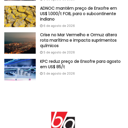
ADNOC mantém preço de Enxofre em
US$ 1.000/t FOB, para o subcontinente
indiano
6 de agosto de 2026
Crise no Mar Vermelho e Ormuz altera
rota marítima e impacta suprimentos
químicos
5 de agosto de 2026
KPC reduz preço de Enxofre para agosto
em US$ 85/t
5 de agosto de 2026