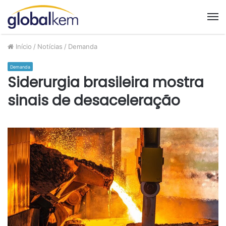
M
Início
/
Notícias
/
Demanda
Demanda
Siderurgia brasileira mostra
sinais de desaceleração