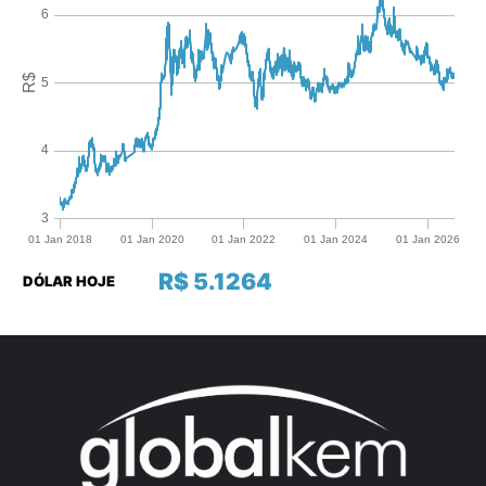
R$ 5.1264
DÓLAR HOJE