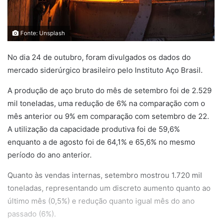
Fonte: Unsplash
No dia 24 de outubro, foram divulgados os dados do
mercado siderúrgico brasileiro pelo Instituto Aço Brasil.
A produção de aço bruto do mês de setembro foi de 2.529
mil toneladas, uma redução de 6% na comparação com o
mês anterior ou 9% em comparação com setembro de 22.
A utilização da capacidade produtiva foi de 59,6%
enquanto a de agosto foi de 64,1% e 65,6% no mesmo
período do ano anterior.
Quanto às vendas internas, setembro mostrou 1.720 mil
toneladas, representando um discreto aumento quanto ao
último mês (0,5%) e redução quanto igual mês do ano
passado (6%).