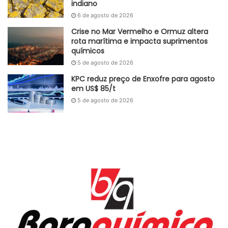
indiano
6 de agosto de 2026
Crise no Mar Vermelho e Ormuz altera
rota marítima e impacta suprimentos
químicos
5 de agosto de 2026
KPC reduz preço de Enxofre para agosto
em US$ 85/t
5 de agosto de 2026